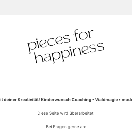
it deiner Kreativität! Kinderwunsch Coaching • Waldmagie • moder
Diese Seite wird überarbeitet!
Bei Fragen gerne an: