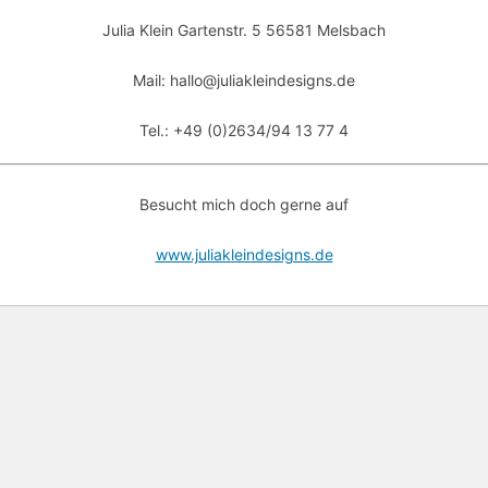
Julia Klein Gartenstr. 5 56581 Melsbach
Mail: hallo@juliakleindesigns.de
Tel.: +49 (0)2634/94 13 77 4
Besucht mich doch gerne auf
www.juliakleindesigns.de