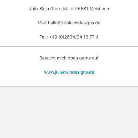
Julia Klein Gartenstr. 5 56581 Melsbach
Mail: hallo@juliakleindesigns.de
Tel.: +49 (0)2634/94 13 77 4
Besucht mich doch gerne auf
www.juliakleindesigns.de