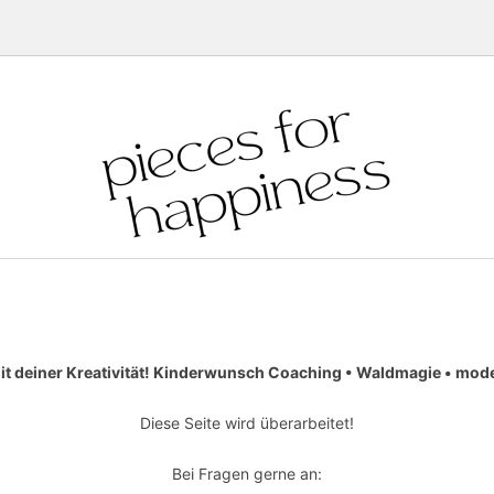
it deiner Kreativität! Kinderwunsch Coaching • Waldmagie • moder
Diese Seite wird überarbeitet!
Bei Fragen gerne an: