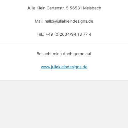
Julia Klein Gartenstr. 5 56581 Melsbach
Mail: hallo@juliakleindesigns.de
Tel.: +49 (0)2634/94 13 77 4
Besucht mich doch gerne auf
www.juliakleindesigns.de