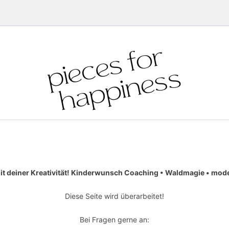
it deiner Kreativität! Kinderwunsch Coaching • Waldmagie • moder
Diese Seite wird überarbeitet!
Bei Fragen gerne an: