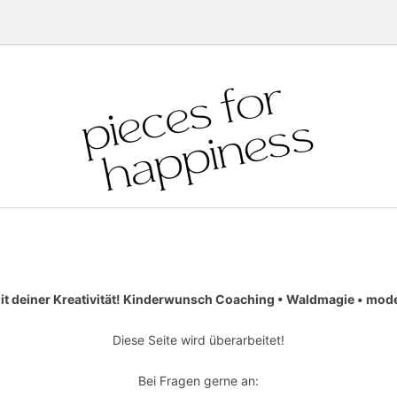
it deiner Kreativität! Kinderwunsch Coaching • Waldmagie • moder
Diese Seite wird überarbeitet!
Bei Fragen gerne an: