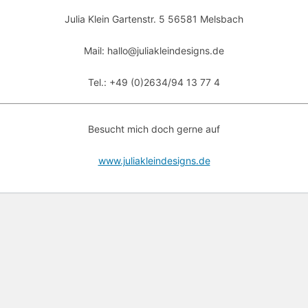
Julia Klein Gartenstr. 5 56581 Melsbach
Mail: hallo@juliakleindesigns.de
Tel.: +49 (0)2634/94 13 77 4
Besucht mich doch gerne auf
www.juliakleindesigns.de