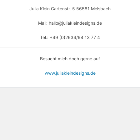
Julia Klein Gartenstr. 5 56581 Melsbach
Mail: hallo@juliakleindesigns.de
Tel.: +49 (0)2634/94 13 77 4
Besucht mich doch gerne auf
www.juliakleindesigns.de