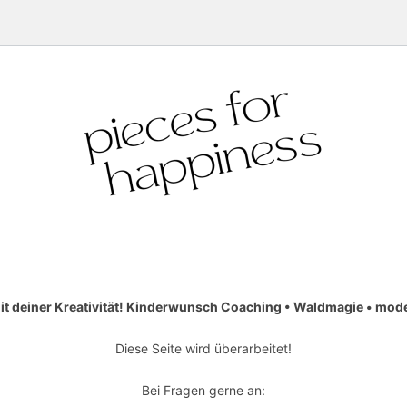
it deiner Kreativität! Kinderwunsch Coaching • Waldmagie • moder
Diese Seite wird überarbeitet!
Bei Fragen gerne an: