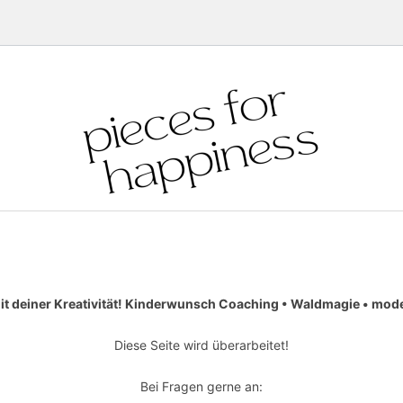
it deiner Kreativität! Kinderwunsch Coaching • Waldmagie • moder
Diese Seite wird überarbeitet!
Bei Fragen gerne an: