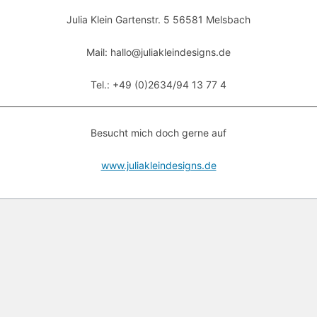
Julia Klein Gartenstr. 5 56581 Melsbach
Mail: hallo@juliakleindesigns.de
Tel.: +49 (0)2634/94 13 77 4
Besucht mich doch gerne auf
www.juliakleindesigns.de