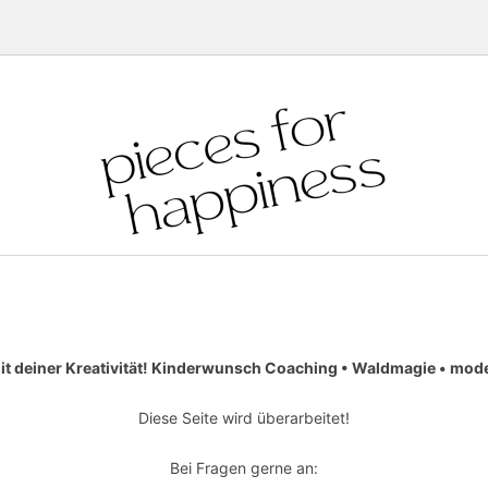
it deiner Kreativität! Kinderwunsch Coaching • Waldmagie • moder
Diese Seite wird überarbeitet!
Bei Fragen gerne an: