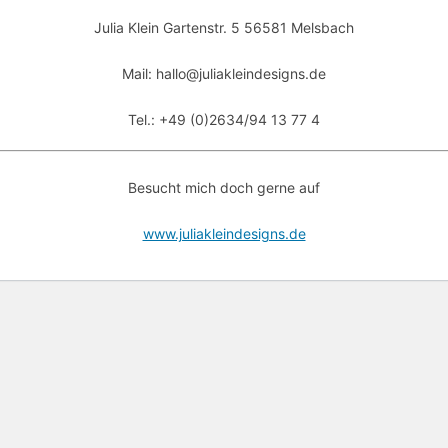
Julia Klein Gartenstr. 5 56581 Melsbach
Mail: hallo@juliakleindesigns.de
Tel.: +49 (0)2634/94 13 77 4
Besucht mich doch gerne auf
www.juliakleindesigns.de