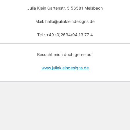
Julia Klein Gartenstr. 5 56581 Melsbach
Mail: hallo@juliakleindesigns.de
Tel.: +49 (0)2634/94 13 77 4
Besucht mich doch gerne auf
www.juliakleindesigns.de