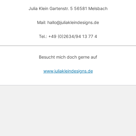
Julia Klein Gartenstr. 5 56581 Melsbach
Mail: hallo@juliakleindesigns.de
Tel.: +49 (0)2634/94 13 77 4
Besucht mich doch gerne auf
www.juliakleindesigns.de