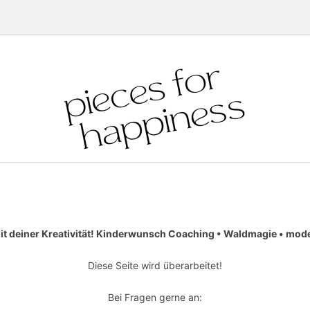
it deiner Kreativität! Kinderwunsch Coaching • Waldmagie • moder
Diese Seite wird überarbeitet!
Bei Fragen gerne an: