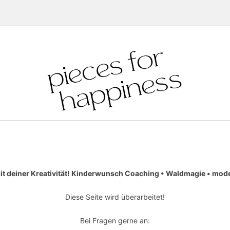
it deiner Kreativität! Kinderwunsch Coaching • Waldmagie • moder
Diese Seite wird überarbeitet!
Bei Fragen gerne an: