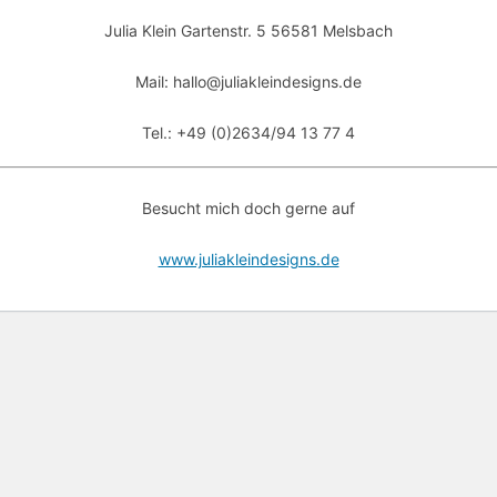
Julia Klein Gartenstr. 5 56581 Melsbach
Mail: hallo@juliakleindesigns.de
Tel.: +49 (0)2634/94 13 77 4
Besucht mich doch gerne auf
www.juliakleindesigns.de