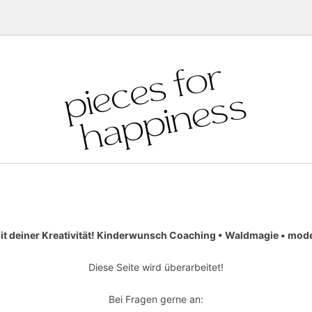
it deiner Kreativität! Kinderwunsch Coaching • Waldmagie • moder
Diese Seite wird überarbeitet!
Bei Fragen gerne an: