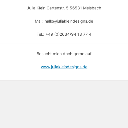
Julia Klein Gartenstr. 5 56581 Melsbach
Mail: hallo@juliakleindesigns.de
Tel.: +49 (0)2634/94 13 77 4
Besucht mich doch gerne auf
www.juliakleindesigns.de